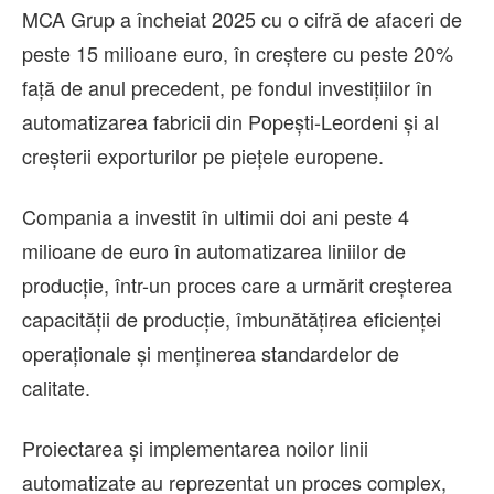
MCA Grup a încheiat 2025 cu o cifră de afaceri de
peste 15 milioane euro, în creștere cu peste 20%
față de anul precedent, pe fondul investițiilor în
automatizarea fabricii din Popești-Leordeni și al
creșterii exporturilor pe piețele europene.
Compania a investit în ultimii doi ani peste 4
milioane de euro în automatizarea liniilor de
producție, într-un proces care a urmărit creșterea
capacității de producție, îmbunătățirea eficienței
operaționale și menținerea standardelor de
calitate.
Proiectarea și implementarea noilor linii
automatizate au reprezentat un proces complex,