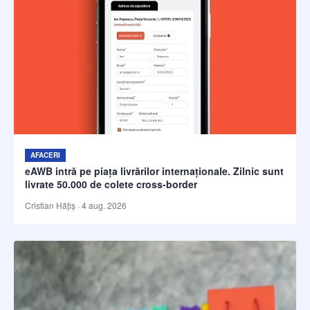
AFACERI
eAWB intră pe piața livrărilor internaționale. Zilnic sunt
livrate 50.000 de colete cross-border
Cristian Hățiș
·
4 aug. 2026