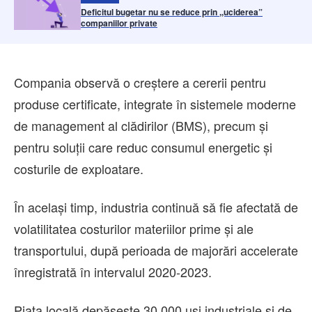
Deficitul bugetar nu se reduce prin ,,uciderea”
companiilor private
Compania observă o creștere a cererii pentru
produse certificate, integrate în sistemele moderne
de management al clădirilor (BMS), precum și
pentru soluții care reduc consumul energetic și
costurile de exploatare.
În același timp, industria continuă să fie afectată de
volatilitatea costurilor materiilor prime și ale
transportului, după perioada de majorări accelerate
înregistrată în intervalul 2020-2023.
Piața locală depășește 30.000 uși industriale și de