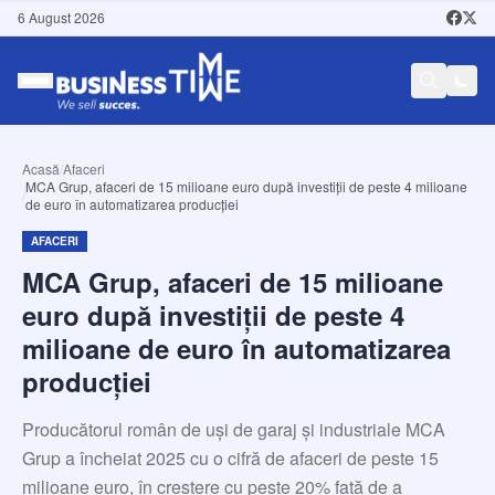
6 August 2026
Acasă
/
Afaceri
MCA Grup, afaceri de 15 milioane euro după investiții de peste 4 milioane
/
de euro în automatizarea producției
AFACERI
MCA Grup, afaceri de 15 milioane
euro după investiții de peste 4
milioane de euro în automatizarea
producției
Producătorul român de uși de garaj și industriale MCA
Grup a încheiat 2025 cu o cifră de afaceri de peste 15
milioane euro, în creștere cu peste 20% față de a