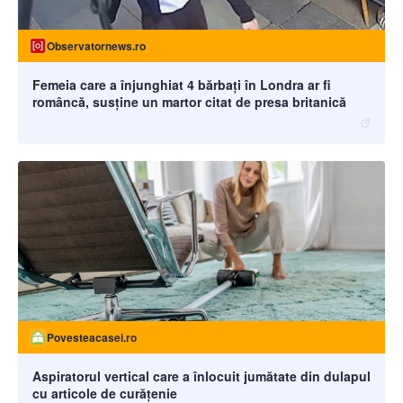
Observatornews.ro
Femeia care a înjunghiat 4 bărbați în Londra ar fi
româncă, susţine un martor citat de presa britanică
Povesteacasei.ro
Aspiratorul vertical care a înlocuit jumătate din dulapul
cu articole de curățenie