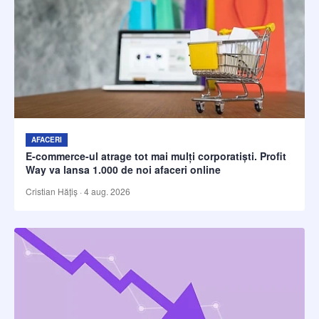
AFACERI
E-commerce-ul atrage tot mai mulți corporatiști. Profit
Way va lansa 1.000 de noi afaceri online
Cristian Hățiș
·
4 aug. 2026