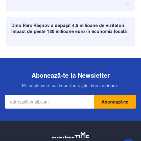
moneybuzz.ro
Dino Parc Râșnov a depășit 4,5 milioane de vizitatori.
Impact de peste 130 milioane euro în economia locală
Abonează-te la Newsletter
Primește cele mai importante știri direct în inbox.
Abonează-te