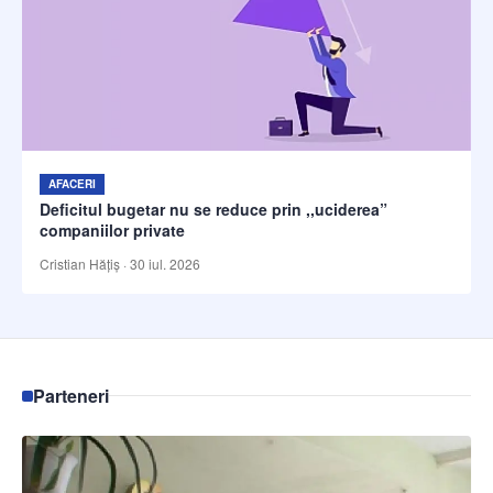
AFACERI
Deficitul bugetar nu se reduce prin ,,uciderea”
companiilor private
Cristian Hățiș
·
30 iul. 2026
Parteneri