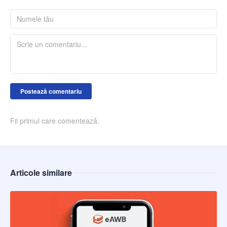
Postează comentariu
Fii primul care comentează.
Articole similare