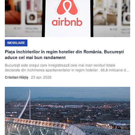
IMOBILIARE
Piața închirierilor în regim hotelier din România. București
aduce cel mai bun randament
București este orașul care înregistrează cele mai mari venituri totale
declarate din închirierea apartamentelor în regim hotelier , 66,8 milioane de
euro, fiin
Cristian Hățiș
·
23 apr. 2026