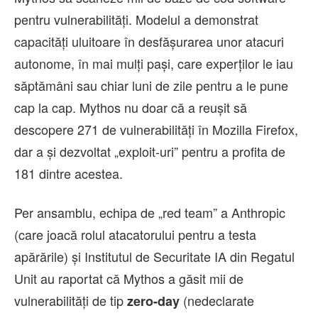
pentru vulnerabilități. Modelul a demonstrat
capacități uluitoare în desfășurarea unor atacuri
autonome, în mai mulți pași, care experților le iau
săptămâni sau chiar luni de zile pentru a le pune
cap la cap. Mythos nu doar că a reușit să
descopere 271 de vulnerabilități în Mozilla Firefox,
dar a și dezvoltat „exploit-uri” pentru a profita de
181 dintre acestea.
Per ansamblu, echipa de „red team” a Anthropic
(care joacă rolul atacatorului pentru a testa
apărările) și Institutul de Securitate IA din Regatul
Unit au raportat că Mythos a găsit mii de
vulnerabilități de tip
(nedeclarate
zero-day