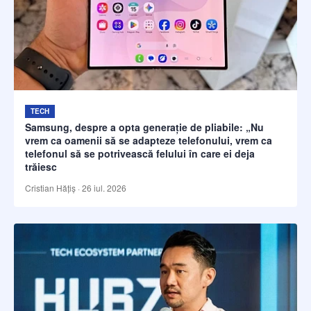
TECH
Samsung, despre a opta generație de pliabile: „Nu
vrem ca oamenii să se adapteze telefonului, vrem ca
telefonul să se potrivească felului în care ei deja
trăiesc
Cristian Hățiș
·
26 iul. 2026