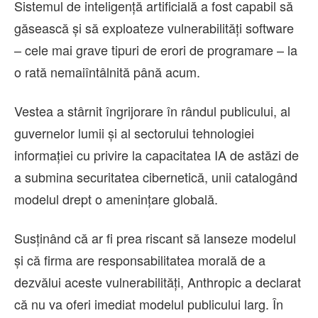
Sistemul de inteligență artificială a fost capabil să
găsească și să exploateze vulnerabilități software
– cele mai grave tipuri de erori de programare – la
o rată nemaiîntâlnită până acum.
Vestea a stârnit îngrijorare în rândul publicului, al
guvernelor lumii și al sectorului tehnologiei
informației cu privire la capacitatea IA de astăzi de
a submina securitatea cibernetică, unii catalogând
modelul drept o amenințare globală.
Susținând că ar fi prea riscant să lanseze modelul
și că firma are responsabilitatea morală de a
dezvălui aceste vulnerabilități, Anthropic a declarat
că nu va oferi imediat modelul publicului larg. În