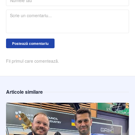
Postează comentariu
Fii primul care comentează.
Articole similare