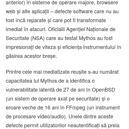
anterior) în sisteme de operare majore, browsere
web și alte aplicații – defecte software care nu au
fost încă reparate și care pot fi transformate
imediat în atacuri. Oficialii Agenției Naționale de
Securitate (NSA) care au testat Mythos au fost
impresionați de viteza și eficiența instrumentului în
găsirea acestor breșe.
Printre cele mai mediatizate reușite s-au numărat
capacitatea lui Mythos de a identifica o
vulnerabilitate latentă de 27 de ani în OpenBSD
(un sistem de operare axat pe securitate) și o
eroare veche de 16 ani în FFmpeg (un instrument
de procesare video/audio). Unele dintre aceste
defecte permit utilizatorilor neautentificați să preia