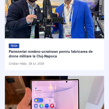
TECH
Parteneriat româno-ucrainean pentru fabricarea de
drone militare la Cluj-Napoca
Cristian Hățiș
·
28 iul. 2026