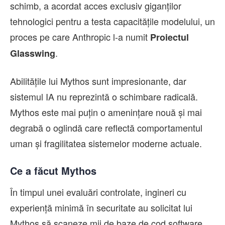
schimb, a acordat acces exclusiv giganților
tehnologici pentru a testa capacitățile modelului, un
proces pe care Anthropic l-a numit
Proiectul
.
Glasswing
Abilitățile lui Mythos sunt impresionante, dar
sistemul IA nu reprezintă o schimbare radicală.
Mythos este mai puțin o amenințare nouă și mai
degrabă o oglindă care reflectă comportamentul
uman și fragilitatea sistemelor moderne actuale.
Ce a făcut Mythos
În timpul unei evaluări controlate, ingineri cu
experiență minimă în securitate au solicitat lui
Mythos să scaneze mii de baze de cod software