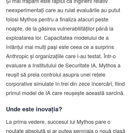
Și mai frapant este faptul că inginerii relativ
neexperimentați care au rulat evaluările au putut
folosi Mythos pentru a finaliza atacuri peste
noapte, de la găsirea vulnerabilităților până la
exploatarea lor. Capacitatea modelului de a
înlănțui mai mulți pași este ceea ce a surprins
Anthropic și organizațiile care l-au testat. Într-o
evaluare a Institutului de Securitate IA, Mythos a
reușit să preia controlul asupra unei rețele
corporative simulate în trei din zece încercări, fiind
primul model de IA care reușește această sarcină.
Unde este inovația?
La prima vedere, succesul lui Mythos pare o
noutate absolută și ar putea semnala o nouă clasă