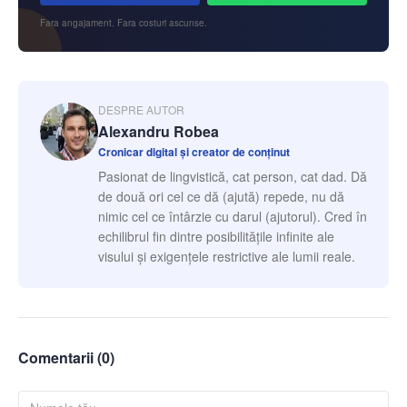
Fara angajament. Fara costuri ascunse.
DESPRE AUTOR
Alexandru Robea
Cronicar digital și creator de conținut
Pasionat de lingvistică, cat person, cat dad. Dă
de două ori cel ce dă (ajută) repede, nu dă
nimic cel ce întârzie cu darul (ajutorul). Cred în
echilibrul fin dintre posibilitățile infinite ale
visului și exigențele restrictive ale lumii reale.
Comentarii (
0
)