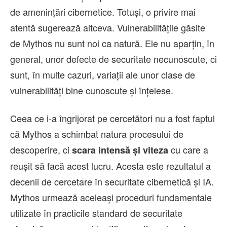
de amenințări cibernetice. Totuși, o privire mai
atentă sugerează altceva. Vulnerabilitățile găsite
de Mythos nu sunt noi ca natură. Ele nu aparțin, în
general, unor defecte de securitate necunoscute, ci
sunt, în multe cazuri, variații ale unor clase de
vulnerabilități bine cunoscute și înțelese.
Ceea ce i-a îngrijorat pe cercetători nu a fost faptul
că Mythos a schimbat natura procesului de
descoperire, ci
cu care a
scara intensă și viteza
reușit să facă acest lucru. Acesta este rezultatul a
decenii de cercetare în securitate cibernetică și IA.
Mythos urmează aceleași proceduri fundamentale
utilizate în practicile standard de securitate