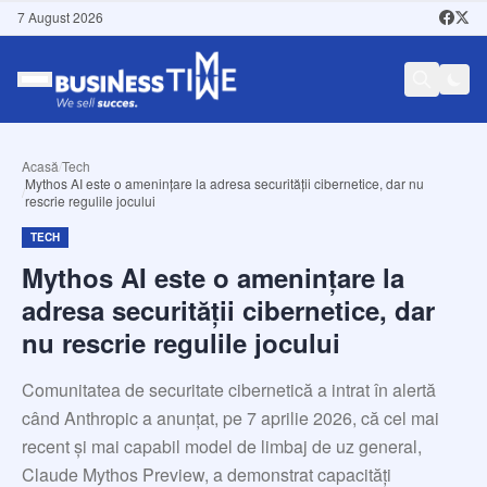
7 August 2026
Acasă
/
Tech
Mythos AI este o amenințare la adresa securității cibernetice, dar nu
/
rescrie regulile jocului
TECH
Mythos AI este o amenințare la
adresa securității cibernetice, dar
nu rescrie regulile jocului
Comunitatea de securitate cibernetică a intrat în alertă
când Anthropic a anunțat, pe 7 aprilie 2026, că cel mai
recent și mai capabil model de limbaj de uz general,
Claude Mythos Preview, a demonstrat capacități