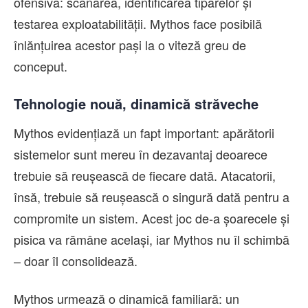
ofensivă: scanarea, identificarea tiparelor și
testarea exploatabilității. Mythos face posibilă
înlănțuirea acestor pași la o viteză greu de
conceput.
Tehnologie nouă, dinamică străveche
Mythos evidențiază un fapt important: apărătorii
sistemelor sunt mereu în dezavantaj deoarece
trebuie să reușească de fiecare dată. Atacatorii,
însă, trebuie să reușească o singură dată pentru a
compromite un sistem. Acest joc de-a șoarecele și
pisica va rămâne același, iar Mythos nu îl schimbă
– doar îl consolidează.
Mythos urmează o dinamică familiară: un