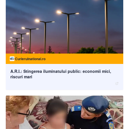
Curierulnational.ro
A.R.I.: Stingerea iluminatului public: economii mici,
riscuri mari