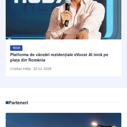
TECH
Platforma de vânzări rezidențiale eVoost AI intră pe
piața din România
Cristian Hățiș
·
22 iul. 2026
Parteneri