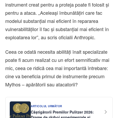
instrument creat pentru a proteja poate fi folosit și
pentru a ataca. „Aceleași îmbunătățiri care fac
modelul substanțial mai eficient în repararea
vulnerabilităților îl fac și substanțial mai eficient în
exploatarea lor”, au scris oficialii Anthropic.
Ceea ce odată necesita abilități înalt specializate
poate fi acum realizat cu un efort semnificativ mai
mic, ceea ce ridică cea mai importantă întrebare:
cine va beneficia primul de instrumente precum
Mythos – apărătorii sau atacatorii?
ARTICOLUL URMĂTOR
Câștigătorii Premiilor Pulitzer 2026:
Drame de război experimentale și