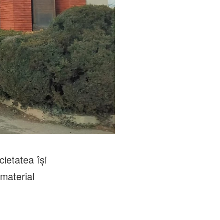
cietatea își
 material