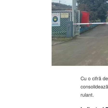
Cu o cifră de
consolidează 
rulant.