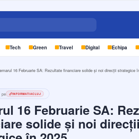
Tech
Green
Travel
Digital
Echipa
emarul 16 Februarie SA: Rezultate financiare solide și noi direcții strategice 
l pe
INFORMATIACLUJ
ul 16 Februarie SA: Rez
iare solide și noi direcți
gice în 2025