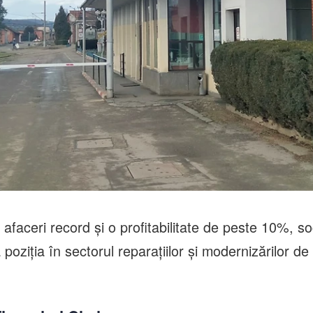
 afaceri record și o profitabilitate de peste 10%, so
poziția în sectorul reparațiilor și modernizărilor de