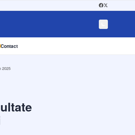
Contact
în 2025
ultate
i