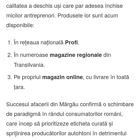
calitatea a deschis uși care par adesea închise
micilor antreprenori. Produsele lor sunt acum
disponibile:
În rețeaua națională
.
Profi
În numeroase
din
magazine regionale
Transilvania.
Pe propriul
, cu livrare în toată
magazin online
țara.
Succesul afacerii din Mărgău confirmă o schimbare
de paradigmă în rândul consumatorilor români,
care încep să prioritizeze eticheta curată și
sprijinirea producătorilor autohtoni în detrimentul