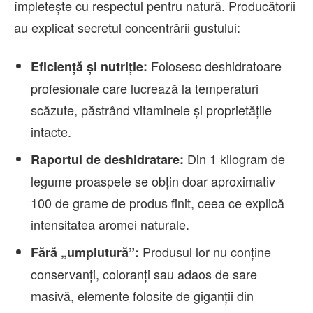
împletește cu respectul pentru natură. Producătorii
au explicat secretul concentrării gustului:
Folosesc deshidratoare
Eficiență și nutriție:
profesionale care lucrează la temperaturi
scăzute, păstrând vitaminele și proprietățile
intacte.
Din 1 kilogram de
Raportul de deshidratare:
legume proaspete se obțin doar aproximativ
100 de grame de produs finit, ceea ce explică
intensitatea aromei naturale.
Produsul lor nu conține
Fără „umplutură”:
conservanți, coloranți sau adaos de sare
masivă, elemente folosite de giganții din