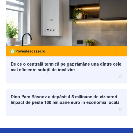
Povesteacasei.ro
De ce o centrală termică pe gaz rămâne una dintre cele
mai eficiente soluții de încălzire
moneybuzz.ro
Dino Parc Râșnov a depășit 4,5 milioane de vizitatori.
Impact de peste 130 milioane euro în economia locală