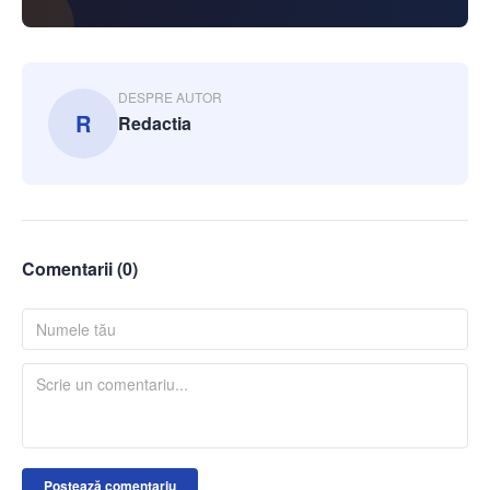
DESPRE AUTOR
R
Redactia
Comentarii (
0
)
Postează comentariu