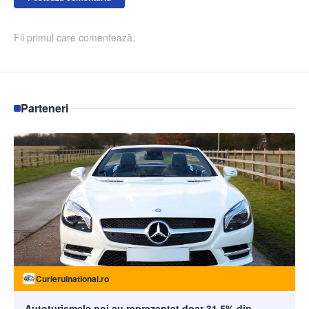
Fii primul care comentează.
Parteneri
Curierulnational.ro
Autoturismele noi au reprezentat doar 31,5% din