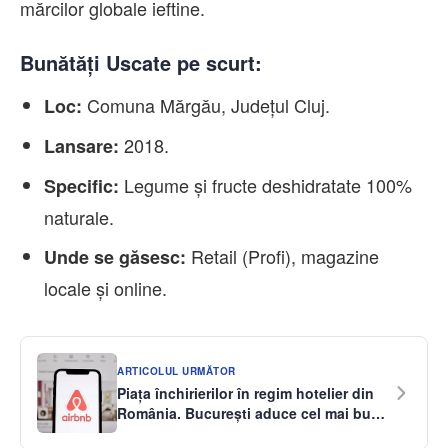
mărcilor globale ieftine.
Bunătăți Uscate pe scurt:
Comuna Mărgău, Județul Cluj.
Loc:
2018.
Lansare:
Legume și fructe deshidratate 100%
Specific:
naturale.
Retail (Profi), magazine
Unde se găsesc:
locale și online.
ARTICOLUL URMĂTOR
Piața închirierilor în regim hotelier din
România. București aduce cel mai bun
randament