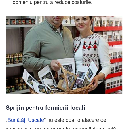
domeniu pentru a reduce costurile.
Sprijin pentru fermierii locali
„
Bunătăți Uscate
” nu este doar o afacere de
succes, ci și un motor pentru comunitatea rurală.