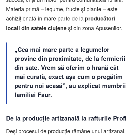
Materia primă – legume, fructe și plante – este
achiziționată în mare parte de la
producători
și din zona Apusenilor.
locali din satele clujene
„Cea mai mare parte a legumelor
provine din proximitate, de la fermierii
din sate. Vrem să oferim o hrană cât
mai curată, exact așa cum o pregătim
pentru noi acasă”, au explicat membrii
familiei Faur.
De la producție artizanală la rafturile Profi
Deși procesul de producție rămâne unul artizanal,