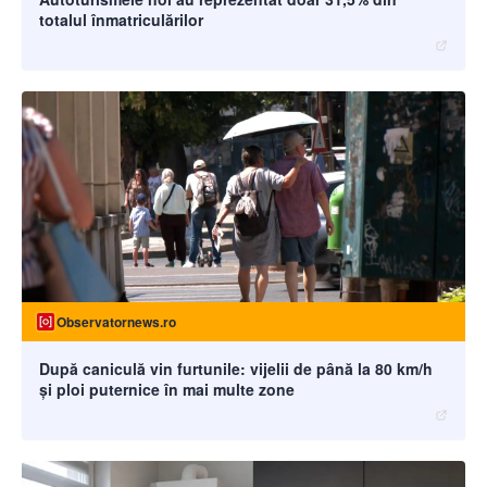
totalul înmatriculărilor
Observatornews.ro
După caniculă vin furtunile: vijelii de până la 80 km/h
și ploi puternice în mai multe zone