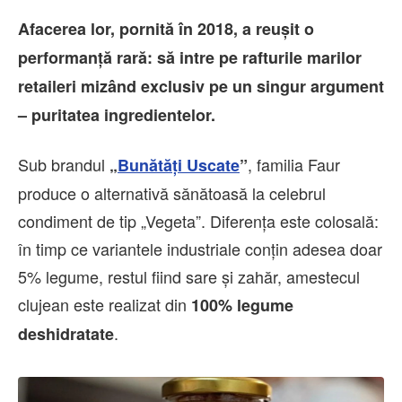
Afacerea lor, pornită în 2018, a reușit o
performanță rară: să intre pe rafturile marilor
retaileri mizând exclusiv pe un singur argument
– puritatea ingredientelor.
Sub brandul
, familia Faur
„
Bunătăți Uscate
”
produce o alternativă sănătoasă la celebrul
condiment de tip „Vegeta”. Diferența este colosală:
în timp ce variantele industriale conțin adesea doar
5% legume, restul fiind sare și zahăr, amestecul
clujean este realizat din
100% legume
.
deshidratate