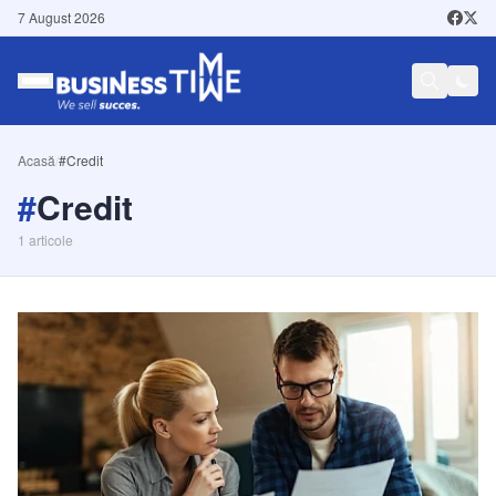
7 August 2026
Acasă
/
#Credit
#
Credit
1
articole