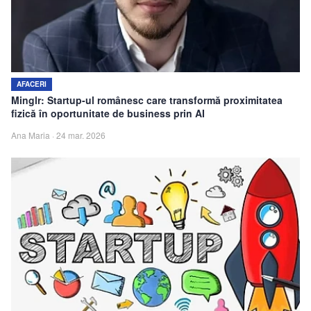
Echipa
Contact
AFACERI
Minglr: Startup-ul românesc care transformă proximitatea
fizică în oportunitate de business prin AI
Ana Maria
·
24 mar. 2026