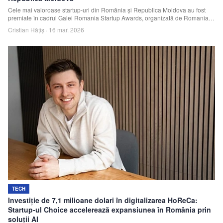
Cele mai valoroase startup-uri din România și Republica Moldova au fost
premiate în cadrul Galei Romania Startup Awards, organizată de Romania
Tech Startup Association.
Cristian Hățiș
·
16 mar. 2026
TECH
Investiție de 7,1 milioane dolari în digitalizarea HoReCa:
Startup-ul Choice accelerează expansiunea în România prin
soluții AI