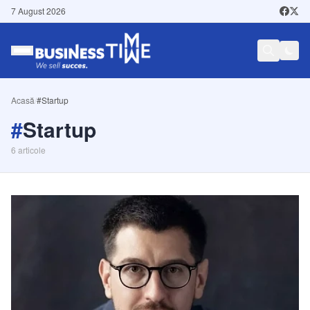
7 August 2026
Acasă
/
#Startup
#
Startup
6
articole