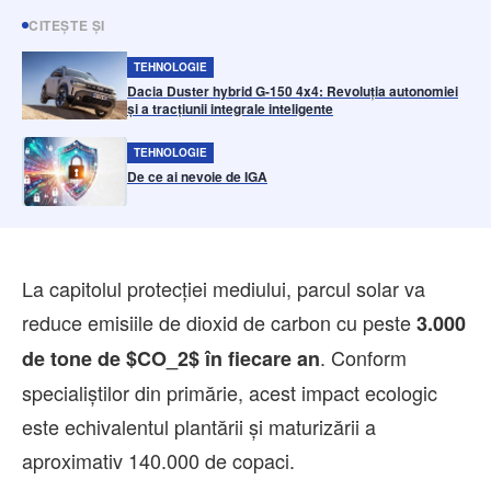
CITEȘTE ȘI
TEHNOLOGIE
Dacia Duster hybrid G-150 4x4: Revoluția autonomiei
și a tracțiunii integrale inteligente
TEHNOLOGIE
De ce ai nevoie de IGA
La capitolul protecției mediului, parcul solar va
reduce emisiile de dioxid de carbon cu peste
3.000
. Conform
de tone de $CO_2$ în fiecare an
specialiștilor din primărie, acest impact ecologic
este echivalentul plantării și maturizării a
aproximativ 140.000 de copaci.