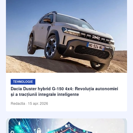
TEHNOLOGIE
Dacia Duster hybrid G-150 4x4: Revoluția autonomiei
și a tracțiunii integrale inteligente
Redactia
·
15 apr. 2026