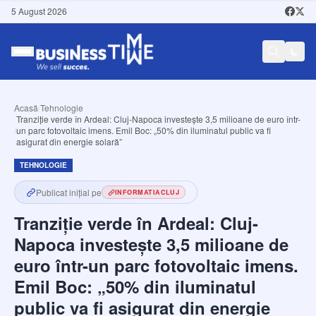
5 August 2026
Acasă
/
Tehnologie
Tranziție verde în Ardeal: Cluj-Napoca investește 3,5 milioane de euro într-
/
un parc fotovoltaic imens. Emil Boc: „50% din iluminatul public va fi
asigurat din energie solară”
TEHNOLOGIE
Publicat inițial pe
INFORMATIACLUJ
Tranziție verde în Ardeal: Cluj-
Napoca investește 3,5 milioane de
euro într-un parc fotovoltaic imens.
Emil Boc: „50% din iluminatul
public va fi asigurat din energie