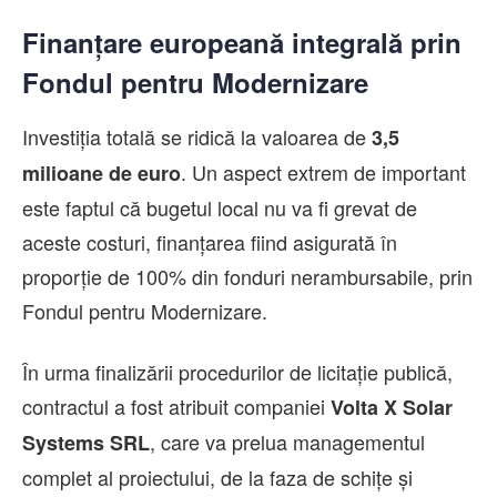
Finanțare europeană integrală prin
Fondul pentru Modernizare
Investiția totală se ridică la valoarea de
3,5
. Un aspect extrem de important
milioane de euro
este faptul că bugetul local nu va fi grevat de
aceste costuri, finanțarea fiind asigurată în
proporție de 100% din fonduri nerambursabile, prin
Fondul pentru Modernizare.
În urma finalizării procedurilor de licitație publică,
contractul a fost atribuit companiei
Volta X Solar
, care va prelua managementul
Systems SRL
complet al proiectului, de la faza de schițe și