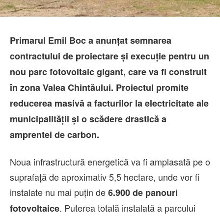
Primarul Emil Boc a anunțat semnarea
contractului de proiectare și execuție pentru un
nou parc fotovoltaic gigant, care va fi construit
în zona Valea Chintăului. Proiectul promite
reducerea masivă a facturilor la electricitate ale
municipalității și o scădere drastică a
amprentei de carbon.
Noua infrastructură energetică va fi amplasată pe o
suprafață de aproximativ 5,5 hectare, unde vor fi
instalate nu mai puțin de
6.900 de panouri
. Puterea totală instalată a parcului
fotovoltaice