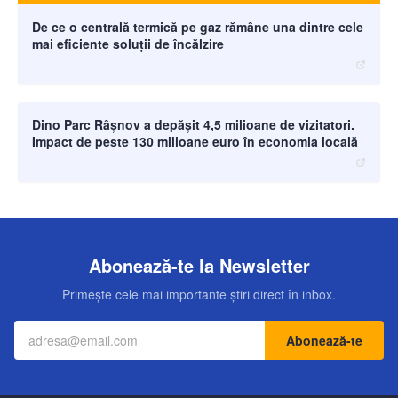
De ce o centrală termică pe gaz rămâne una dintre cele
mai eficiente soluții de încălzire
moneybuzz.ro
Dino Parc Râșnov a depășit 4,5 milioane de vizitatori.
Impact de peste 130 milioane euro în economia locală
Abonează-te la Newsletter
Primește cele mai importante știri direct în inbox.
Abonează-te