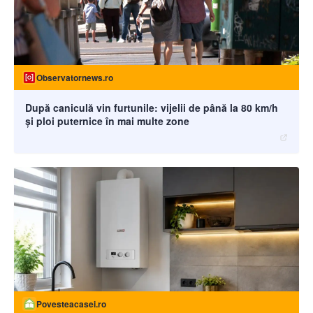
Observatornews.ro
După caniculă vin furtunile: vijelii de până la 80 km/h
și ploi puternice în mai multe zone
Povesteacasei.ro