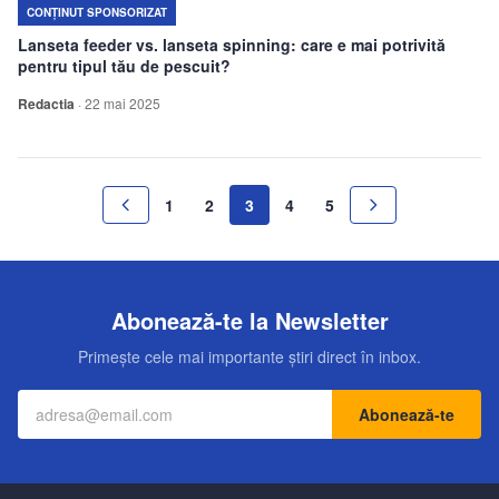
CONȚINUT SPONSORIZAT
Lanseta feeder vs. lanseta spinning: care e mai potrivită
pentru tipul tău de pescuit?
Redactia
·
22 mai 2025
1
2
3
4
5
Abonează-te la Newsletter
Primește cele mai importante știri direct în inbox.
Abonează-te