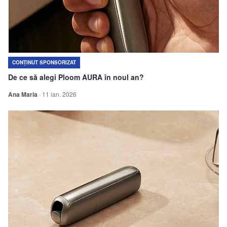
Echipa
Contact
CONȚINUT SPONSORIZAT
De ce să alegi Ploom AURA în noul an?
Ana Maria
·
11 ian. 2026