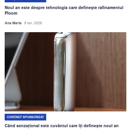
Noul an este despre tehnologia care definește rafinamentul
Ploom
Ana Maria
·
9 ian. 2026
CONȚINUT SPONSORIZAT
Când senzațional este cuvântul care îți definește noul an