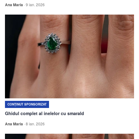
Ana Maria
·
9 ian. 2026
CONȚINUT SPONSORIZAT
Ghidul complet al inelelor cu smarald
Ana Maria
·
8 ian. 2026