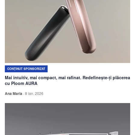
CONȚINUT SPONSORIZAT
Mai intuitiv, mai compact, mai rafinat. Redefinește-ți plăcerea
cu Ploom AURA
Ana Maria
·
8 ian. 2026