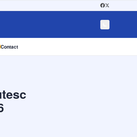
Contact
utesc
6