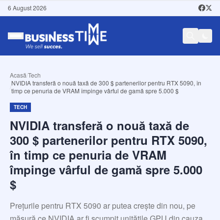
6 August 2026
Acasă
/
Tech
NVIDIA transferă o nouă taxă de 300 $ partenerilor pentru RTX 5090, în
/
timp ce penuria de VRAM împinge vârful de gamă spre 5.000 $
TECH
NVIDIA transferă o nouă taxă de
300 $ partenerilor pentru RTX 5090,
în timp ce penuria de VRAM
împinge vârful de gamă spre 5.000
$
Prețurile pentru RTX 5090 ar putea crește din nou, pe
măsură ce NVIDIA ar fi scumpit unitățile GPU din cauza