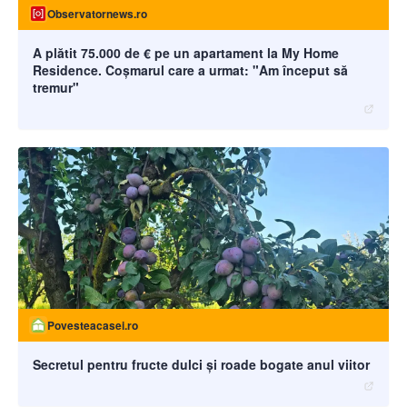
Observatornews.ro
A plătit 75.000 de € pe un apartament la My Home
Residence. Coşmarul care a urmat: "Am început să
tremur"
Povesteacasei.ro
Secretul pentru fructe dulci și roade bogate anul viitor