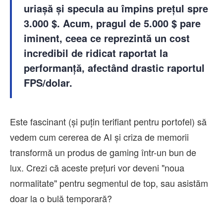
uriașă și specula au împins prețul spre
3.000 $. Acum, pragul de 5.000 $ pare
iminent, ceea ce reprezintă un cost
incredibil de ridicat raportat la
performanță, afectând drastic raportul
FPS/dolar.
Este fascinant (și puțin terifiant pentru portofel) să
vedem cum cererea de AI și criza de memorii
transformă un produs de gaming într-un bun de
lux. Crezi că aceste prețuri vor deveni "noua
normalitate" pentru segmentul de top, sau asistăm
doar la o bulă temporară?