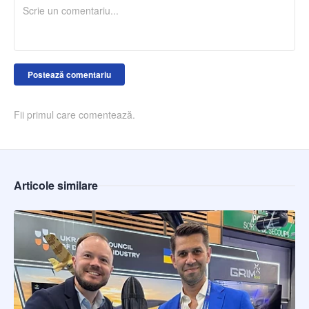
Postează comentariu
Fii primul care comentează.
Articole similare