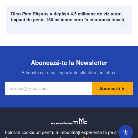
moneybuzz.ro
Dino Parc Râșnov a depășit 4,5 milioane de vizitatori.
Impact de peste 130 milioane euro în economia locală
Abonează-te la Newsletter
Primește cele mai importante știri direct în inbox.
Abonează-te
Folosim cookie-uri pentru a îmbunătăți experiența ta pe site.
Contact
Echipa
Publicitate
Politică de Confidențialitate
Hartă Site