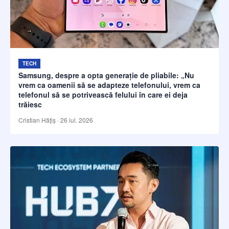
TECH
Samsung, despre a opta generație de pliabile: „Nu
vrem ca oamenii să se adapteze telefonului, vrem ca
telefonul să se potrivească felului în care ei deja
trăiesc
Cristian Hățiș
·
26 iul. 2026