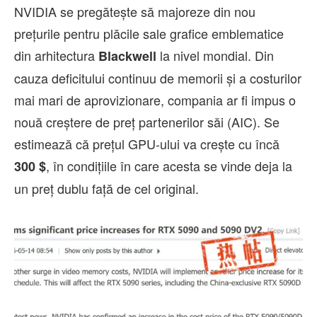
NVIDIA se pregătește să majoreze din nou
prețurile pentru plăcile sale grafice emblematice
din arhitectura
la nivel mondial. Din
Blackwell
cauza deficitului continuu de memorii și a costurilor
mai mari de aprovizionare, compania ar fi impus o
nouă creștere de preț partenerilor săi (AIC). Se
estimează că prețul GPU-ului va crește cu încă
, în condițiile în care acesta se vinde deja la
300 $
un preț dublu față de cel original.