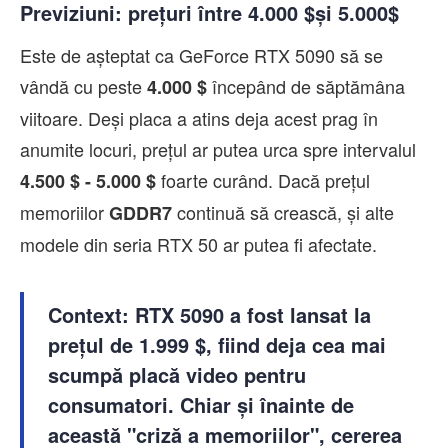
Previziuni: prețuri între 4.000 $și 5.000$
Este de așteptat ca GeForce RTX 5090 să se
vândă cu peste
începând de săptămâna
4.000 $
viitoare. Deși placa a atins deja acest prag în
anumite locuri, prețul ar putea urca spre intervalul
foarte curând. Dacă prețul
4.500 $ - 5.000 $
memoriilor
continuă să crească, și alte
GDDR7
modele din seria RTX 50 ar putea fi afectate.
Context:
RTX 5090 a fost lansat la
prețul de
1.999 $
, fiind deja cea mai
scumpă placă video pentru
consumatori. Chiar și înainte de
această "criză a memoriilor", cererea