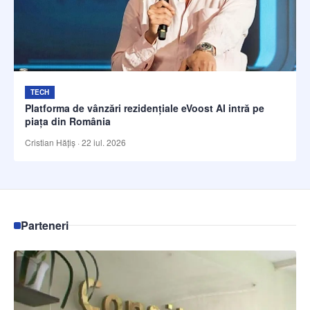
TECH
Platforma de vânzări rezidențiale eVoost AI intră pe
piața din România
Cristian Hățiș
·
22 iul. 2026
Parteneri