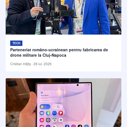
TECH
Parteneriat româno-ucrainean pentru fabricarea de
drone militare la Cluj-Napoca
Cristian Hățiș
·
28 iul. 2026