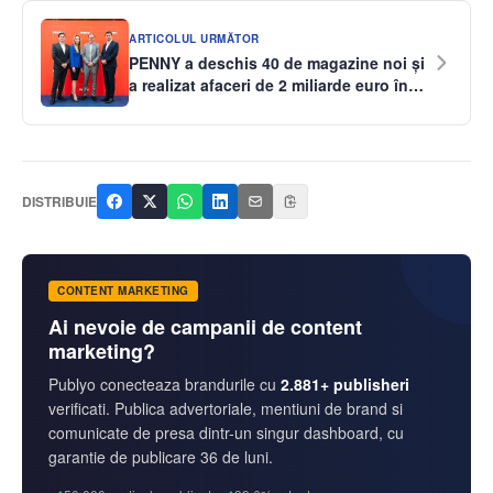
ARTICOLUL URMĂTOR
PENNY a deschis 40 de magazine noi și
a realizat afaceri de 2 miliarde euro în
2025
DISTRIBUIE
CONTENT MARKETING
Ai nevoie de campanii de content
marketing?
Publyo conecteaza brandurile cu
2.881+ publisheri
verificati. Publica advertoriale, mentiuni de brand si
comunicate de presa dintr-un singur dashboard, cu
garantie de publicare 36 de luni.