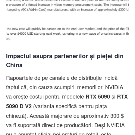
Impactul asupra partenerilor și pieței din
China
Rapoartele de pe canalele de distribuție indică
faptul că, din cauza scumpirii memoriilor, NVIDIA
va crește costul pentru modelele
și
RTX 5090
RTX
(varianta specifică pentru piața
5090 D V2
chineză). Această majorare de aproximativ 300 $
va fi suportată direct de producători. Deși NVIDIA
nu a anunțat oficial noi prețuri de retail, este