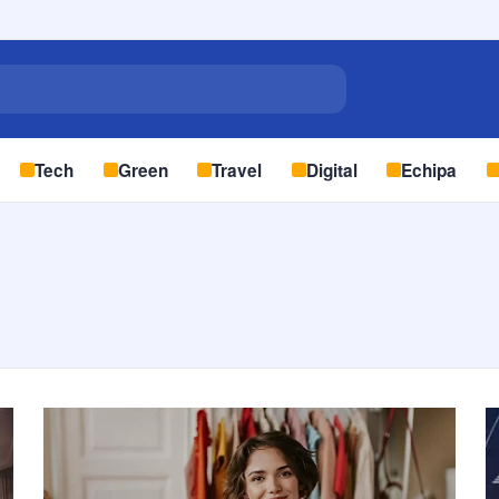
Tech
Green
Travel
Digital
Echipa