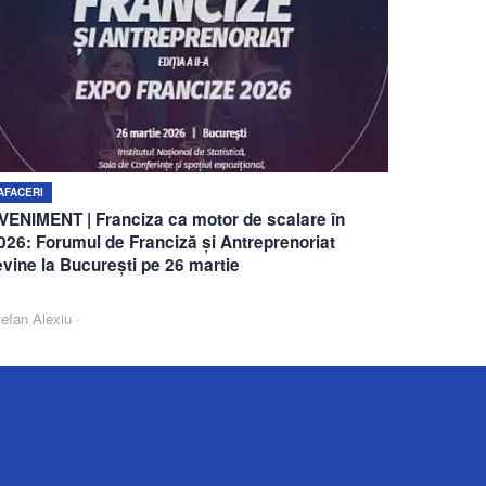
AFACERI
VENIMENT | Franciza ca motor de scalare în
026: Forumul de Franciză și Antreprenoriat
evine la București pe 26 martie
efan Alexiu
·