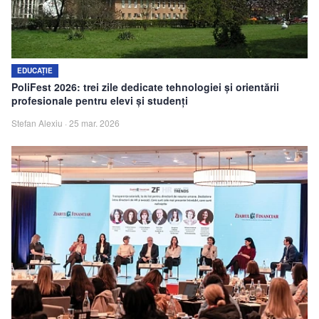
EDUCAȚIE
PoliFest 2026: trei zile dedicate tehnologiei și orientării
profesionale pentru elevi și studenți
Stefan Alexiu
·
25 mar. 2026