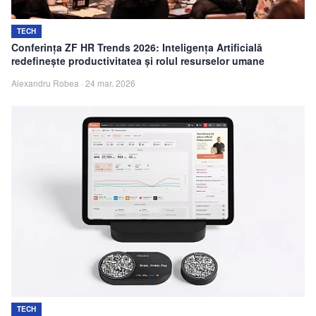
TECH
Conferința ZF HR Trends 2026: Inteligența Artificială
redefinește productivitatea și rolul resurselor umane
Alexandru Robea
·
24 mar. 2026
TECH