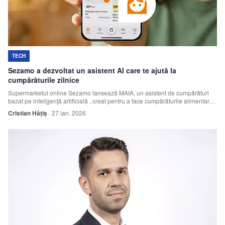
TECH
Sezamo a dezvoltat un asistent AI care te ajută la
cumpărăturile zilnice
Supermarketul online Sezamo lansează MAIA, un asistent de cumpărături
bazat pe inteligență artificială , creat pentru a face cumpărăturile alimentare
de zi cu zi mai ușoare, mai rapide și mai puțin stresante.
Cristian Hățiș
·
27 ian. 2026