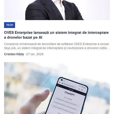
TECH
OVES Enterprise lansează un sistem integrat de interceptare
a dronelor bazat pe AI
Compania românească de dezvoltare de software OVES Enterprise a lansat
SkyLock, un sistem integrat de interceptare și neutralizare a dronelor ostile,
dezvoltat pe platforma Nemesis AI.
Cristian Hățiș
·
27 ian. 2026