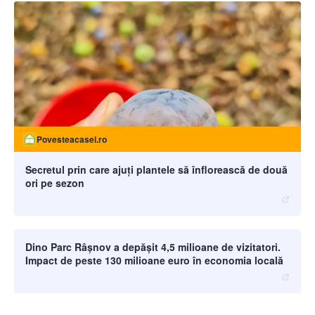
Povesteacasei.ro
Secretul prin care ajuți plantele să înflorească de două
ori pe sezon
moneybuzz.ro
Dino Parc Râșnov a depășit 4,5 milioane de vizitatori.
Impact de peste 130 milioane euro în economia locală