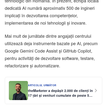
tehnologic din România. În prezent, echipa locală
dedicată AI numără aproximativ 500 de ingineri
implicați în dezvoltarea competențelor,
implementarea de noi tehnologii și inovare.
Mai mult de jumătate dintre angajații centrului
utilizează deja instrumente bazate pe AI, precum
Google Gemini Code Assist și GitHub Copilot,
pentru activități de dezvoltare software, testare,
refactorizare și automatizare.
ARTICOLUL URMĂTOR
theMarketer a depășit 2.000 de clienți în
17 țări și venituri cumulate de peste 5
milioane euro