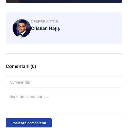
DESPRE AUTOR
Cristian Hățiș
Comentarii (
0
)
Postează comentariu