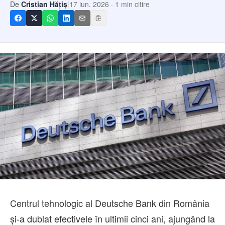
Echipa
|
De
Cristian Hățiș
17 iun. 2026
·
1
min citire
Contact
Centrul tehnologic al Deutsche Bank din România
și-a dublat efectivele în ultimii cinci ani, ajungând la