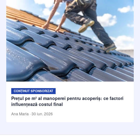
CONȚINUT SPONSORIZAT
Prețul pe m² al manoperei pentru acoperiș: ce factori
influențează costul final
Ana Maria
·
30 iun. 2026