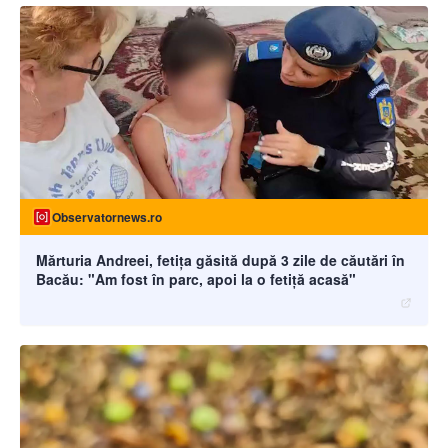
Observatornews.ro
Mărturia Andreei, fetiţa găsită după 3 zile de căutări în
Bacău: "Am fost în parc, apoi la o fetiţă acasă"