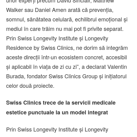
unor experți precum David Sinclair, Matthew
Walker sau Daniel Amen arată că prevenția,
somnul, sănătatea celulară, echilibrul emoțional și
mediul în care trăim nu mai pot fi privite separat.
Prin Swiss Longevity Institute și Longevity
Residence by Swiss Clinics, ne dorim să integrăm
aceste direcții într-un ecosistem concret, accesibil
și aplicabil în viața de zi cu zi”, a declarat Valentin
Burada, fondator Swiss Clinics Group și inițiatorul
celor două proiecte.
Swiss Clinics trece de la servicii medicale
estetice punctuale la un model integrat
Prin Swiss Longevity Institute și Longevity