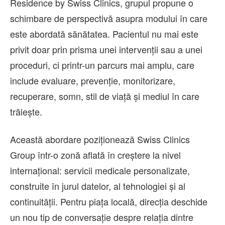
Residence by Swiss Clinics, grupul propune o
schimbare de perspectivă asupra modului în care
este abordată sănătatea. Pacientul nu mai este
privit doar prin prisma unei intervenții sau a unei
proceduri, ci printr-un parcurs mai amplu, care
include evaluare, prevenție, monitorizare,
recuperare, somn, stil de viață și mediul în care
trăiește.
Această abordare poziționează Swiss Clinics
Group într-o zonă aflată în creștere la nivel
internațional: servicii medicale personalizate,
construite în jurul datelor, al tehnologiei și al
continuității. Pentru piața locală, direcția deschide
un nou tip de conversație despre relația dintre