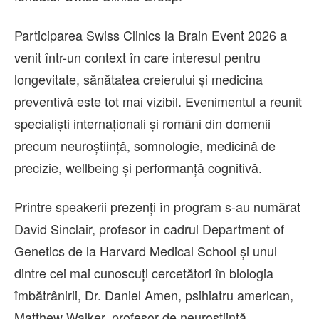
Participarea Swiss Clinics la Brain Event 2026 a
venit într-un context în care interesul pentru
longevitate, sănătatea creierului și medicina
preventivă este tot mai vizibil. Evenimentul a reunit
specialiști internaționali și români din domenii
precum neuroștiință, somnologie, medicină de
precizie, wellbeing și performanță cognitivă.
Printre speakerii prezenți în program s-au numărat
David Sinclair, profesor în cadrul Department of
Genetics de la Harvard Medical School și unul
dintre cei mai cunoscuți cercetători în biologia
îmbătrânirii, Dr. Daniel Amen, psihiatru american,
Matthew Walker, profesor de neuroștiință,