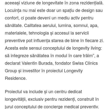
aceeași viziune de longevitate în zona rezidențială.
Locuința nu mai este doar un spațiu de design sau
confort, ci poate deveni un mediu activ pentru
sănătate. Calitatea aerului, lumina, somnul, apa,
materialele, tehnologia și accesul la servicii
preventive pot influența starea de bine în fiecare zi.
Acesta este sensul conceptului de longevity living:
să integreze sănătatea în modul în care trăim”, a
declarat Valentin Burada, fondator Swiss Clinics
Group și investitor în proiectul Longevity
Residence.
Proiectul va include și un centru dedicat
longevității, exclusiv pentru rezidenți, construit în
jurul conceptului de concierge medical preventiv.