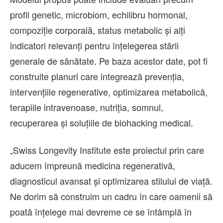
profil genetic, microbiom, echilibru hormonal,
compoziție corporală, status metabolic și alți
indicatori relevanți pentru înțelegerea stării
generale de sănătate. Pe baza acestor date, pot fi
construite planuri care integrează prevenția,
intervențiile regenerative, optimizarea metabolică,
terapiile intravenoase, nutriția, somnul,
recuperarea și soluțiile de biohacking medical.
„Swiss Longevity Institute este proiectul prin care
aducem împreună medicina regenerativă,
diagnosticul avansat și optimizarea stilului de viață.
Ne dorim să construim un cadru în care oamenii să
poată înțelege mai devreme ce se întâmplă în