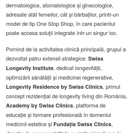
dermatologice, stomatologice și ginecologice,
adresate atât femeilor, cât și bărbaților, printr-un
model de tip One Stop Shop, în care pacientul
poate accesa soluții integrate într-un singur loc.
Pornind de la activitatea clinică principală, grupul a
dezvoltat patru extensii strategice:
Swiss
, dedicat longevității,
Longevity Institute
optimizării sănătății și medicinei regenerative,
, primul
Longevity Residence by Swiss Clinics
concept rezidențial de longevity living din România,
, platforma de
Academy by Swiss Clinics
educație și formare profesională în domeniul
medicinii estetice și
,
Fundația Swiss Clinics