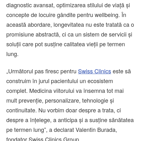
diagnostic avansat, optimizarea stilului de viață și
concepte de locuire gândite pentru wellbeing. În
această abordare, longevitatea nu este tratată ca o
promisiune abstractă, ci ca un sistem de servicii și
soluții care pot susține calitatea vieții pe termen
lung.
„Următorul pas firesc pentru
Swiss Clinics
este să
construim în jurul pacientului un ecosistem
complet. Medicina viitorului va însemna tot mai
mult prevenție, personalizare, tehnologie și
continuitate. Nu vorbim doar despre a trata, ci
despre a înțelege, a anticipa și a susține sănătatea
pe termen lung”, a declarat Valentin Burada,
fondator Swiss Clinics Group.