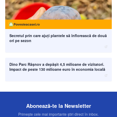
Povesteacasei.ro
Secretul prin care ajuți plantele să înflorească de două
ori pe sezon
moneybuzz.ro
Dino Parc Râșnov a depășit 4,5 milioane de vizitatori.
Impact de peste 130 milioane euro în economia locală
Abonează-te la Newsletter
Primește cele mai importante știri direct în inbox.