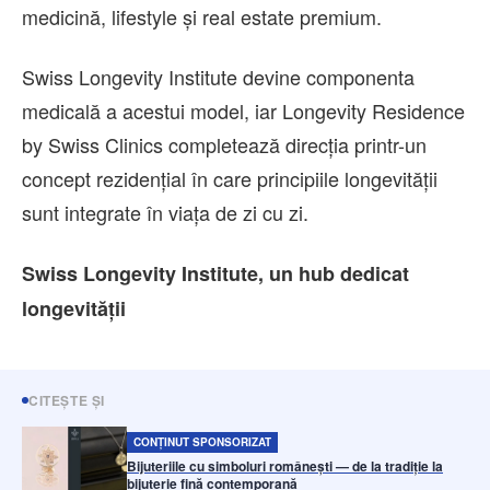
medicină, lifestyle și real estate premium.
Swiss Longevity Institute devine componenta
medicală a acestui model, iar Longevity Residence
by Swiss Clinics completează direcția printr-un
concept rezidențial în care principiile longevității
sunt integrate în viața de zi cu zi.
Swiss Longevity Institute, un hub dedicat
longevității
CITEȘTE ȘI
CONȚINUT SPONSORIZAT
Bijuteriile cu simboluri românești — de la tradiție la
bijuterie fină contemporană