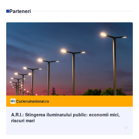
Parteneri
Curierulnational.ro
A.R.I.: Stingerea iluminatului public: economii mici,
riscuri mari