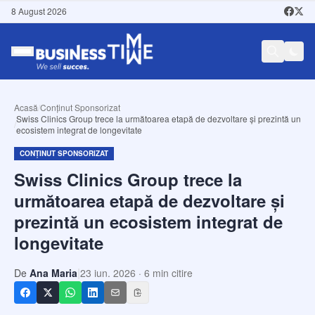
8 August 2026
Acasă
/
Conținut Sponsorizat
Swiss Clinics Group trece la următoarea etapă de dezvoltare și prezintă un
/
ecosistem integrat de longevitate
CONȚINUT SPONSORIZAT
Swiss Clinics Group trece la
următoarea etapă de dezvoltare și
prezintă un ecosistem integrat de
longevitate
|
De
Ana Maria
23 iun. 2026
·
6
min citire