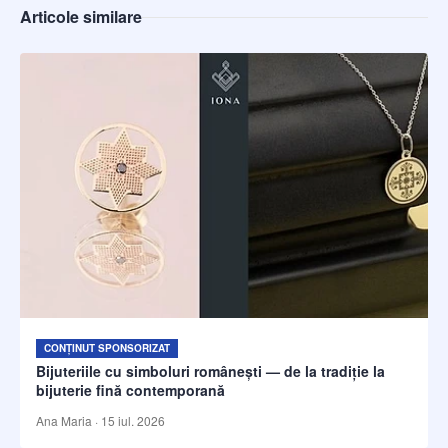
Articole similare
CONȚINUT SPONSORIZAT
Bijuteriile cu simboluri românești — de la tradiție la
bijuterie fină contemporană
Ana Maria
·
15 iul. 2026